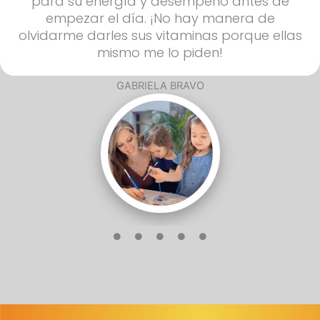
servicio de la sociedad. Por eso cuido del
desarrollo mental y físico de mis hijas con
Mulgatol así como mis padres cuidaron de
mí.
JUAN PABLO TERÁN