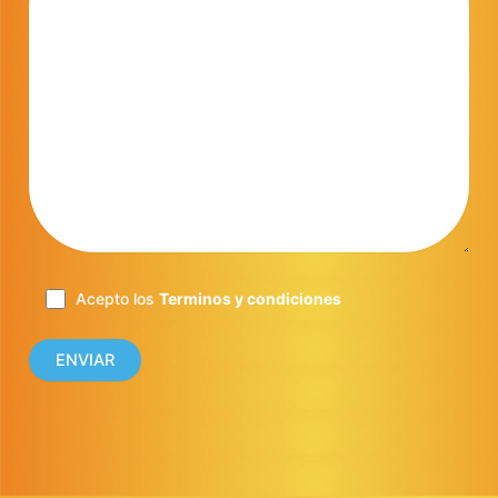
Acepto los
Terminos y condiciones