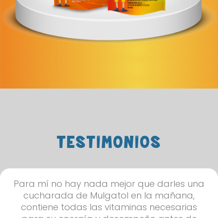
TESTIMONIOS
La labor de los padres es cuidar de nuestros
niños y asegurar que crezcan para
convertirse en su mejor versión posible en