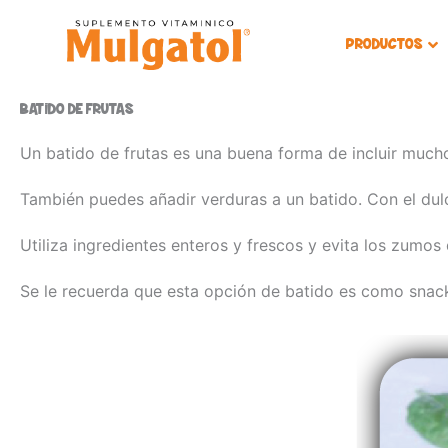
Ir
al
PRODUCTOS
contenido
BATIDO DE FRUTAS
Un batido de frutas es una buena forma de incluir much
También puedes añadir verduras a un batido. Con el dulc
Utiliza ingredientes enteros y frescos y evita los zumos 
Se le recuerda que esta opción de batido es como snack