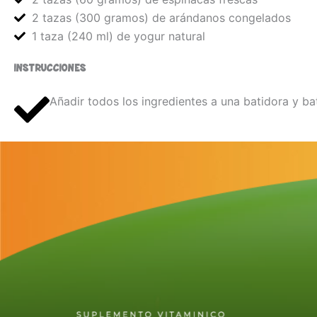
2 tazas (300 gramos) de arándanos congelados
1 taza (240 ml) de yogur natural
INSTRUCCIONES
Añadir todos los ingredientes a una batidora y b