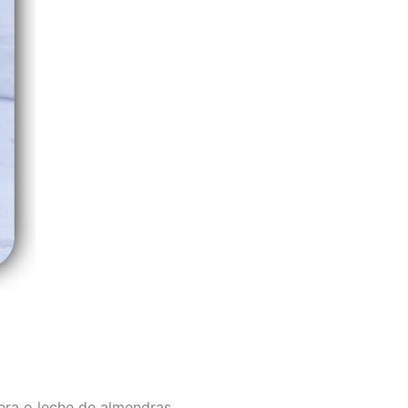
tera o leche de almendras